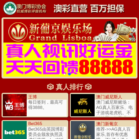
Toggle navigation
网站首页
关于
王博比赛买球
新闻
盘口分析
联系
外围网址