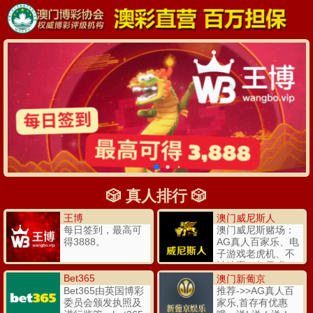
Toggle navigation
网站首页
关于
王博比赛买球
新闻
盘口分析
联系
外围网址