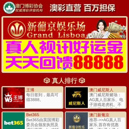
Toggle navigation
网站首页
关于
王博比赛买球
新闻
盘口分析
联系
外围网址