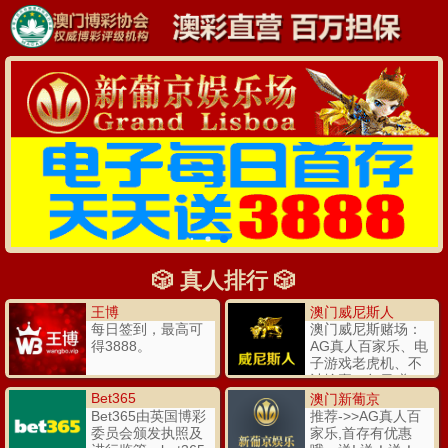
Toggle navigation
网站首页
关于
王博比赛买球
新闻
盘口分析
联系
外围网址