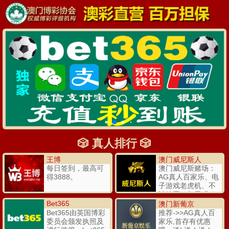
Toggle navigation
网站首页
关于
王博比赛买球
新闻
盘口分析
联系
外围网址